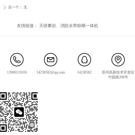
后一个：
无
ꄲ
友情链接： 天骄攀岩、消防水带晾晒一体机
13906131616
14238582@qq.com
14238582
苏州高新技术开发区
竹园路209号