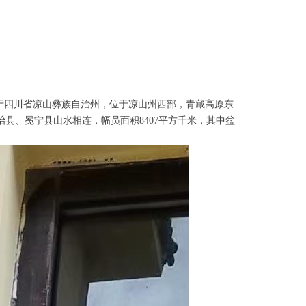
于四川省凉山彝族自治州，位于凉山州西部，青藏高原东
县、冕宁县山水相连，幅员面积8407平方千米，其中盆