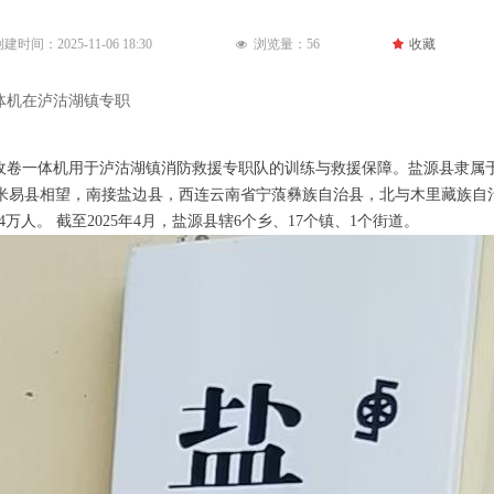
创建时间：
2025-11-06
18:30
浏览量：
56
끄
收藏
넶
体机在泸沽湖镇专职
收卷一体机用于泸沽湖镇消防救援专职队的训练与救援保障。盐源县隶属
易县相望，南接盐边县，西连云南省宁蒗彝族自治县，北与木里藏族自治
.4万人。 截至2025年4月，盐源县辖6个乡、17个镇、1个街道。